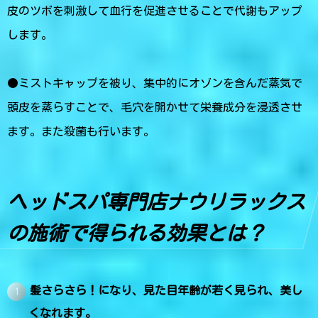
皮のツボを刺激して血行を促進させることで代謝もアップ
します。
●ミストキャップを被り、集中的にオゾンを含んだ蒸気で
頭皮を蒸らすことで、毛穴を開かせて栄養成分を浸透させ
ます。また殺菌も行います。
ヘッドスパ専門店ナウリラックス
の施術で得られる効果とは？
髪さらさら！になり、見た目年齢が若く見られ、美し
くなれます。