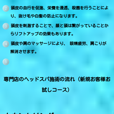
頭皮の血行を促進、栄養を浸透、殺菌を行うことによ
り、抜け毛や白髪の防止になります。
頭皮を刺激することで、顔と頭は繋がっていることか
らリフトアップの効果もあります。
頭皮や肩のマッサージにより、 眼精疲労、肩こりが
解消させます。
専門店のヘッドスパ施術の流れ（新規お客様お
試しコース）