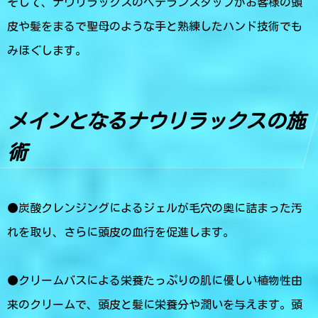
そして、ナウリラックスのベテランスタッフがお客様の頭
皮や髪をまるで聖母のような手と熟練したハンド技術でも
みほぐします。
メインとなるナウリラックスの施
術
●炭酸クレンジングによるジェルが毛穴の奥に詰まった汚
れを取り、さらに頭皮の血行を促進します。
●クリームバスによる栄養たっぷりの肌に優しい植物性由
来のクリームで、頭皮と髪に栄養分や潤いを与えます。頭