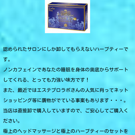
認められたサロンにしか卸してもらえないハーブティーで
す。
ノンカフェインであなたの睡眠を身体の奥底からサポート
してくれる、とっても力強い味方です！
また、最近ではエステプロラボさんの人気に肖ってネット
ショッピング等に贋物がでている事案もあります・・・。
当店は直接卸で購入していますので、ご安心してご購入く
ださい。
極上のヘッドマッサージと極上のハーブティーのセットを