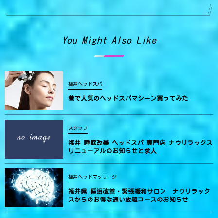
You Might Also Like
福井ヘッドスパ
巷で人気のヘッドスパマシーン買ってみた
スタッフ
福井 睡眠改善 ヘッドスパ 専門店 ナウリラックス
リニューアルのお知らせと求人
福井ヘッドマッサージ
福井県 睡眠改善・緊張緩和サロン ナウリラック
スからのお得な通い放題コースのお知らせ