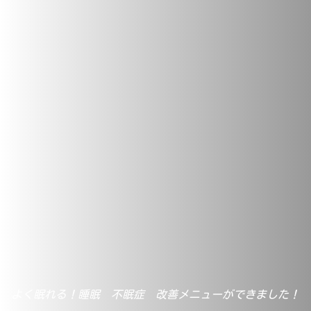
よく眠れる！睡眠 不眠症 改善メニューができました！