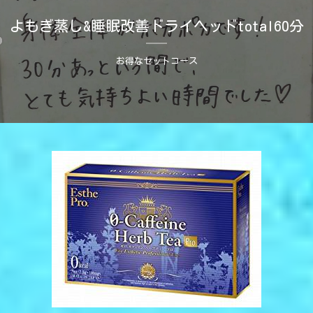
よもぎ蒸し&睡眠改善ドライヘッドtotal60分
お得なセットコース