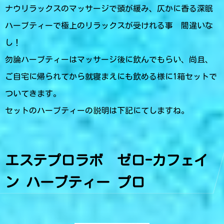
ナウリラックスのマッサージで頭が緩み、仄かに香る深眠
ハーブティーで極上のリラックスが受けれる事 間違いな
し！
勿論ハーブティーはマッサージ後に飲んでもらい、尚且、
ご自宅に帰られてから就寝まえにも飲める様に1箱セットで
ついてきます。
セットのハーブティーの説明は下記にてしますね。
エステプロラボ ゼロ-カフェイ
ン ハーブティー プロ