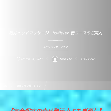
福井ヘッドマッサージ NowRelax 新コースのご案内
福井リラクゼーション
March
24
,
2020
1119 views
NOWRELAX
HOME
福井リラクゼーション
福井ヘッドマッサージ NowRelax 新コースのご案内