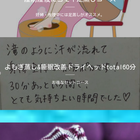
妊婦・生理中には足蒸しがオススメ。
よもぎ蒸し&睡眠改善ドライヘッドtotal60分
お得なセットコース