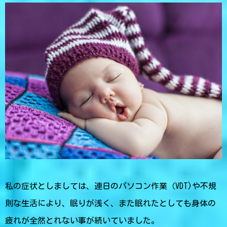
私の症状としましては、連日のパソコン作業（VDT)や不規
則な生活により、眠りが浅く、また眠れたとしても身体の
疲れが全然とれない事が続いていました。