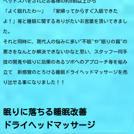
ヘッドスパをされたお客様の約9割以上から
「よく眠れたわ～」 「家帰ってからすぐ入眠できた
よ！」等と睡眠に関するありがたいお言葉を頂いてきまし
た。
それと同時に、現代人の悩みに多い"不眠"や"眠りの質"の
悪さをなんとか解決できないかなと思い、スタッフ一同手
技の開発や眠りに効果のあるツボへのアプローチ等を組み
立て 新感覚のとろける睡眠ドライヘッドマッサージを売
り出せる事になりました！！
眠りに落ちる睡眠改善
ドライヘッドマッサージ