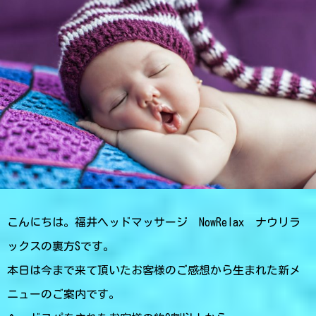
こんにちは。福井ヘッドマッサージ NowRelax ナウリラ
ックスの裏方Sです。
本日は今まで来て頂いたお客様のご感想から生まれた新メ
ニューのご案内です。